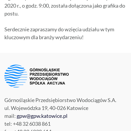
2020 r., o godz. 9:00, została dołączona jako grafika do
postu.
Serdecznie zapraszamy do wzięcia udziału w tym
kluczowym dla branży wydarzeniu!
Górnośląskie Przedsiębiorstwo Wodociągów S.A.
ul. Wojewódzka 19, 40-026 Katowice
mail:
gpw@gpw.katowice.pl
tel: +48 32 6038 861