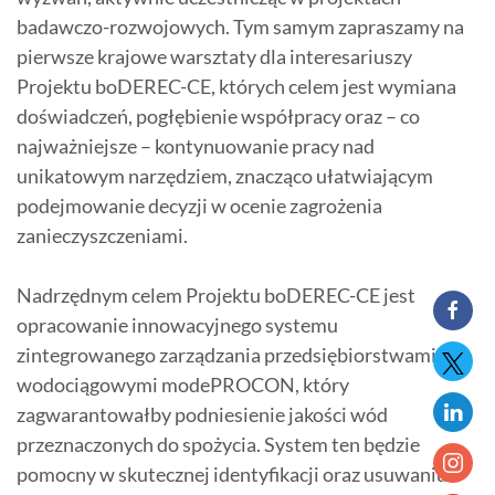
badawczo-rozwojowych. Tym samym zapraszamy na
pierwsze krajowe warsztaty dla interesariuszy
Projektu boDEREC-CE, których celem jest wymiana
doświadczeń, pogłębienie współpracy oraz – co
najważniejsze – kontynuowanie pracy nad
unikatowym narzędziem, znacząco ułatwiającym
podejmowanie decyzji w ocenie zagrożenia
zanieczyszczeniami.
Nadrzędnym celem Projektu boDEREC-CE jest
opracowanie innowacyjnego systemu
zintegrowanego zarządzania przedsiębiorstwami
wodociągowymi modePROCON, który
zagwarantowałby podniesienie jakości wód
przeznaczonych do spożycia. System ten będzie
pomocny w skutecznej identyfikacji oraz usuwaniu