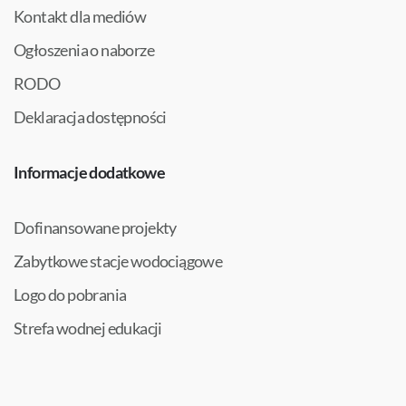
Kontakt dla mediów
Ogłoszenia o naborze
RODO
Deklaracja dostępności
Informacje dodatkowe
Dofinansowane projekty
Zabytkowe stacje wodociągowe
Logo do pobrania
Strefa wodnej edukacji