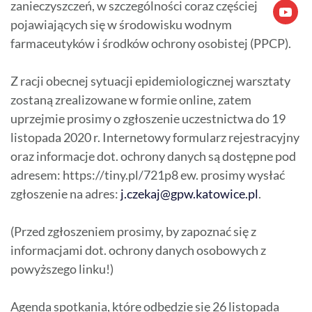
zanieczyszczeń, w szczególności coraz częściej
pojawiających się w środowisku wodnym
farmaceutyków i środków ochrony osobistej (PPCP).
Z racji obecnej sytuacji epidemiologicznej warsztaty
zostaną zrealizowane w formie online, zatem
uprzejmie prosimy o zgłoszenie uczestnictwa do 19
listopada 2020 r. Internetowy formularz rejestracyjny
oraz informacje dot. ochrony danych są dostępne pod
adresem: https://tiny.pl/721p8 ew. prosimy wysłać
zgłoszenie na adres:
j.czekaj@gpw.katowice.pl
.
(Przed zgłoszeniem prosimy, by zapoznać się z
informacjami dot. ochrony danych osobowych z
powyższego linku!)
Agenda spotkania, które odbędzie się 26 listopada