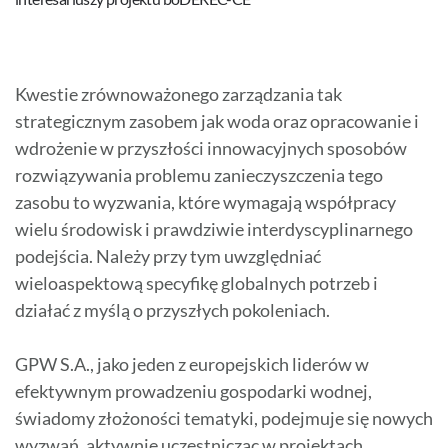
Kwestie zrównoważonego zarządzania tak
strategicznym zasobem jak woda oraz opracowanie i
wdrożenie w przyszłości innowacyjnych sposobów
rozwiązywania problemu zanieczyszczenia tego
zasobu to wyzwania, które wymagają współpracy
wielu środowisk i prawdziwie interdyscyplinarnego
podejścia. Należy przy tym uwzględniać
wieloaspektową specyfikę globalnych potrzeb i
działać z myślą o przyszłych pokoleniach.
GPW S.A., jako jeden z europejskich liderów w
efektywnym prowadzeniu gospodarki wodnej,
świadomy złożoności tematyki, podejmuje się nowych
wyzwań, aktywnie uczestnicząc w projektach