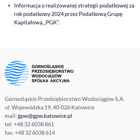
Informacja o realizowanej strategii podatkowej za
rok podatkowy 2024 przez Podatkową Grupę
Kapitałową „PGK”.
Górnośląskie Przedsiębiorstwo Wodociągów S.A.
ul. Wojewódzka 19, 40-026 Katowice
mail:
gpw@gpw.katowice.pl
tel: +48 32 6038 861
fax: +48 32 6038 614