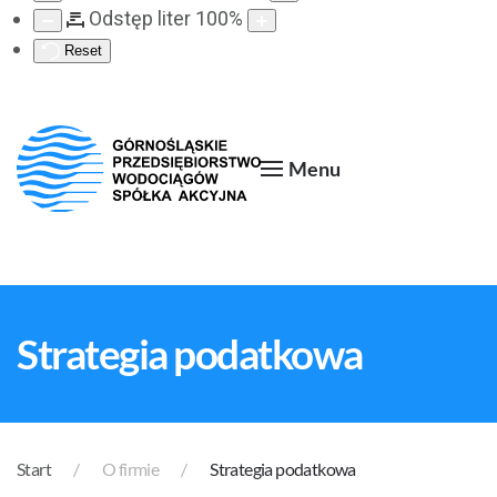
Odstęp liter
100
%
Reset
Menu
Strategia podatkowa
Start
O firmie
Strategia podatkowa