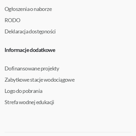
Ogłoszenia o naborze
RODO
Deklaracja dostępności
Informacje dodatkowe
Dofinansowane projekty
Zabytkowe stacje wodociągowe
Logo do pobrania
Strefa wodnej edukacji