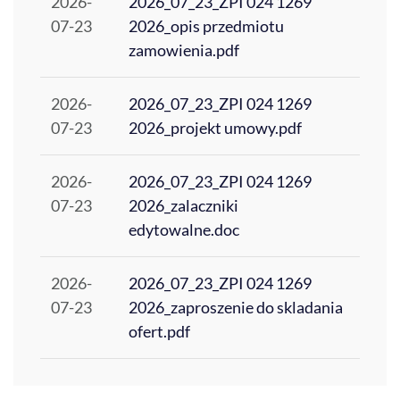
2026-
2026_07_23_ZPI 024 1269
07-23
2026_opis przedmiotu
zamowienia.pdf
2026-
2026_07_23_ZPI 024 1269
07-23
2026_projekt umowy.pdf
2026-
2026_07_23_ZPI 024 1269
07-23
2026_zalaczniki
edytowalne.doc
2026-
2026_07_23_ZPI 024 1269
07-23
2026_zaproszenie do skladania
ofert.pdf