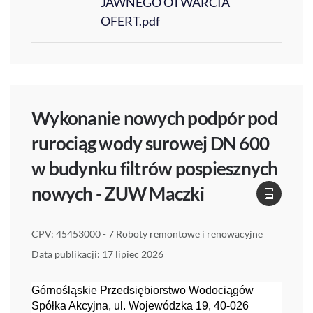
JAWNEGO OTWARCIA
OFERT.pdf
Wykonanie nowych podpór pod
rurociąg wody surowej DN 600
w budynku filtrów pospiesznych
nowych - ZUW Maczki
CPV: 45453000 - 7 Roboty remontowe i renowacyjne
Data publikacji: 17 lipiec 2026
Górnośląskie Przedsiębiorstwo Wodociągów
Spółka Akcyjna, ul. Wojewódzka 19, 40-026