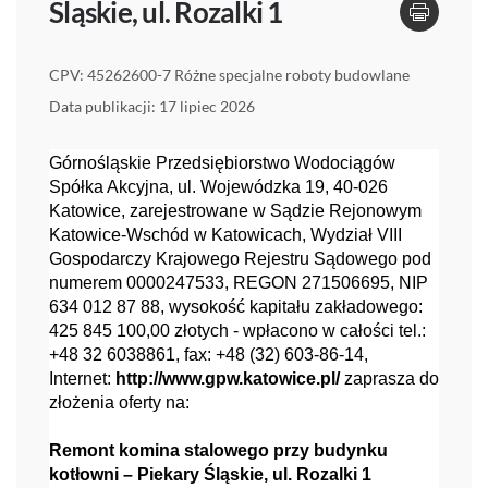
Śląskie, ul. Rozalki 1
CPV: 45262600-7 Różne specjalne roboty budowlane
Data publikacji: 17 lipiec 2026
Górnośląskie Przedsiębiorstwo Wodociągów
Spółka Akcyjna, ul. Wojewódzka 19, 40-026
Katowice, zarejestrowane w Sądzie Rejonowym
Katowice-Wschód w Katowicach, Wydział VIII
Gospodarczy Krajowego Rejestru Sądowego pod
numerem 0000247533, REGON 271506695, NIP
634 012 87 88, wysokość kapitału zakładowego:
425 845 100,00 złotych - wpłacono w całości tel.:
+48 32 6038861, fax: +48 (32) 603-86-14,
Internet:
http://www.gpw.katowice.pl/
zaprasza do
złożenia oferty na:
Remont komina stalowego przy budynku
kotłowni – Piekary Śląskie, ul. Rozalki 1