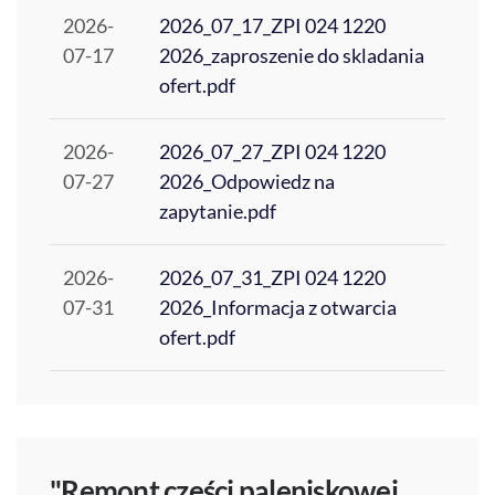
2026-
2026_07_17_ZPI 024 1220
07-17
2026_zaproszenie do skladania
ofert.pdf
2026-
2026_07_27_ZPI 024 1220
07-27
2026_Odpowiedz na
zapytanie.pdf
2026-
2026_07_31_ZPI 024 1220
07-31
2026_Informacja z otwarcia
ofert.pdf
"Remont części paleniskowej