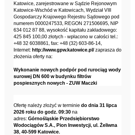
Katowice, zarejestrowane w Sądzie Rejonowym
Katowice-Wschód w Katowicach, Wydział VIII
Gospodarczy Krajowego Rejestru Sądowego pod
numerem 0000247533, REGON 271506695, NIP
634 012 87 88, wysokość kapitału zakładowego:
425 845 100,00 złotych - wpłacono w całości tel.:
+48 32 6038861, fax: +48 (32) 603-86-14,
Internet:
http://www.gpw.katowice.pl/
zaprasza do
złożenia oferty na:
Wykonanie nowych podpór pod rurociąg wody
surowej DN 600 w budynku filtrów
pospiesznych nowych - ZUW Maczki
Ofertę należy złożyć w terminie
do dnia 31 lipca
2026 roku do godz. 09:30
na
adres:
Górnośląskie Przedsiębiorstwo
Wodociągów S.A., Pion Inwestycji, ul. Żeliwna
38, 40-599 Katowice.