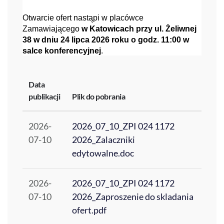
Otwarcie ofert nastąpi w placówce
Zamawiającego
w Katowicach przy ul. Żeliwnej
38 w dniu 24 lipca 2026 roku o godz. 11:00 w
salce konferencyjnej
.
Data
publikacji
Plik do pobrania
2026-
2026_07_10_ZPI 024 1172
07-10
2026_Zalaczniki
edytowalne.doc
2026-
2026_07_10_ZPI 024 1172
07-10
2026_Zaproszenie do skladania
ofert.pdf