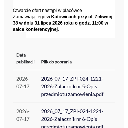
Otwarcie ofert nastąpi w placówce
Zamawiającego
w Katowicach przy ul. Żeliwnej
38 w dniu 31 lipca 2026 roku o godz. 11:00 w
salce konferencyjnej
.
Data
publikacji
Plik do pobrania
2026-
2026_07_17_ZPI-024-1221-
07-17
2026-Zalacznik nr 5-Opis
przedmiotu zamowienia.pdf
2026-
2026_07_17_ZPI-024-1221-
07-17
2026-Zalacznik nr 6-Opis
przedmiotu zamowienia.pdf