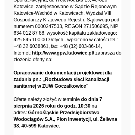
Katowice, zarejestrowane w Sądzie Rejonowym
Katowice-Wschód w Katowicach, Wydział VIII
Gospodarczy Krajowego Rejestru Sądowego pod
numerem 0000247533, REGON 271506695, NIP
634 012 87 88, wysokość kapitału zakładowego:
425 845 100,00 złotych - wpłacono w całości tel.:
+48 32 6038861, fax: +48 (32) 603-86-14,
Internet:
http://www.gpw.katowice.pl/
zaprasza do
złożenia oferty na:
Opracowanie dokumentacji projektowej dla
zadania pn.: „Rozbudowa sieci kanalizacji
sanitarnej w ZUW Goczałkowice”
Ofertę należy złożyć w terminie
do dnia 7
sierpnia 2026 roku do godz. 10:30
na
adres:
Górnośląskie Przedsiębiorstwo
Wodociągów S.A., Pion Inwestycji, ul. Żeliwna
38, 40-599 Katowice.