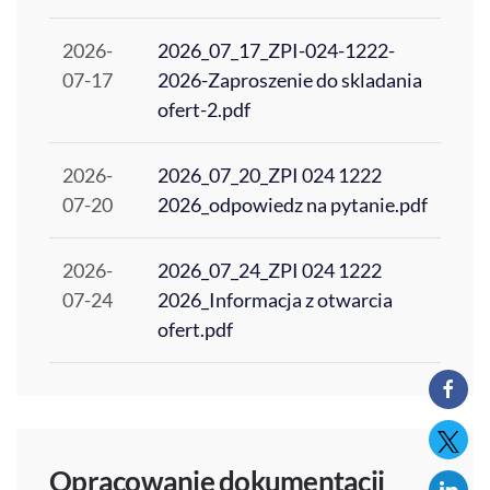
2026-
2026_07_17_ZPI-024-1222-
07-17
2026-Zaproszenie do skladania
ofert-2.pdf
2026-
2026_07_20_ZPI 024 1222
07-20
2026_odpowiedz na pytanie.pdf
2026-
2026_07_24_ZPI 024 1222
07-24
2026_Informacja z otwarcia
ofert.pdf
Opracowanie dokumentacji