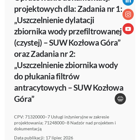
projektowych dla: Zadania nr 1:
„Uszczelnienie dylatacji
zbiornika wody przefiltrowanej
(czystej) – SUW Kozłowa Góra”
oraz Zadania nr 2:
„Uszczelnienie zbiornika wody
do płukania filtrów
antracytowych – SUW Kozłowa
Góra”
CPV: 71320000–7 Usługi inżynieryjne w zakresie
projektowania; 71248000–8 Nadzór nad projektem i
dokumentacją
Data publikacji: 17 lipiec 2026