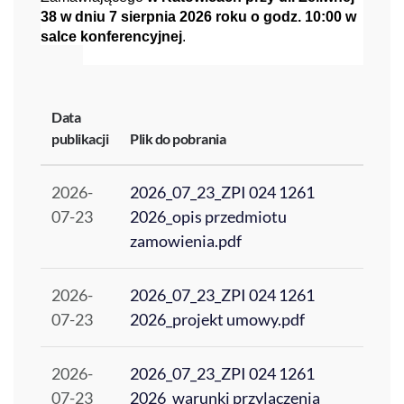
38 w dniu 7 sierpnia 2026 roku o godz. 10:00 w
salce konferencyjnej
.
Data
publikacji
Plik do pobrania
2026-
2026_07_23_ZPI 024 1261
07-23
2026_opis przedmiotu
zamowienia.pdf
2026-
2026_07_23_ZPI 024 1261
07-23
2026_projekt umowy.pdf
2026-
2026_07_23_ZPI 024 1261
07-23
2026_warunki przylaczenia