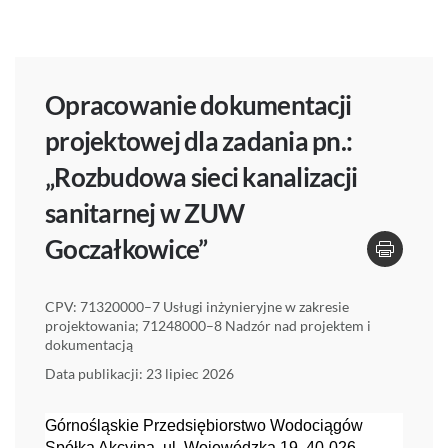
Opracowanie dokumentacji
projektowej dla zadania pn.:
„Rozbudowa sieci kanalizacji
sanitarnej w ZUW
Goczałkowice”
CPV: 71320000–7 Usługi inżynieryjne w zakresie
projektowania; 71248000–8 Nadzór nad projektem i
dokumentacją
Data publikacji: 23 lipiec 2026
Górnośląskie Przedsiębiorstwo Wodociągów
Spółka Akcyjna, ul. Wojewódzka 19, 40-026