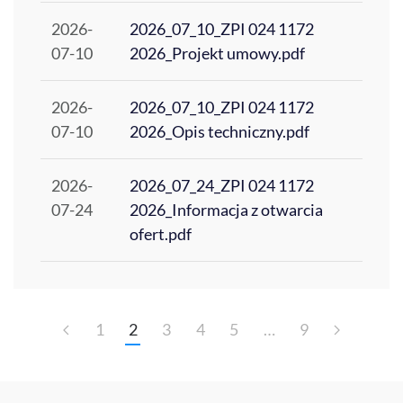
2026-
2026_07_10_ZPI 024 1172
07-10
2026_Projekt umowy.pdf
2026-
2026_07_10_ZPI 024 1172
07-10
2026_Opis techniczny.pdf
2026-
2026_07_24_ZPI 024 1172
07-24
2026_Informacja z otwarcia
ofert.pdf
1
2
3
4
5
…
9