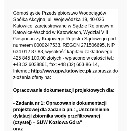
Górnośląskie Przedsiębiorstwo Wodociągów
Spółka Akcyjna, ul. Wojewódzka 19, 40-026
Katowice, zarejestrowane w Sądzie Rejonowym
Katowice-Wschód w Katowicach, Wydział VIII
Gospodarczy Krajowego Rejestru Sądowego pod
numerem 0000247533, REGON 271506695, NIP
634 012 87 88, wysokość kapitału zakładowego:
425 845 100,00 złotych - wpłacono w całości tel.:
+48 32 6038861, fax: +48 (32) 603-86-14,
Internet:
http://www.gpw.katowice.pl/
zaprasza do
złożenia oferty na:
Opracowanie dokumentacji projektowych dla:
- Zadania nr 1: Opracowanie dokumentacji
projektowej dla zadania pn.: „Uszczelnienie
dylatacji zbiornika wody przefiltrowanej
(czystej) – SUW Kozłowa Góra”
oraz