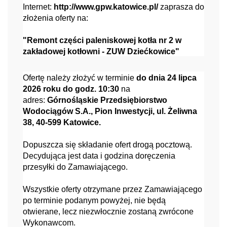
Internet:
http://www.gpw.katowice.pl/
zaprasza do
złożenia oferty na:
"Remont części paleniskowej kotła nr 2 w
zakładowej kotłowni - ZUW Dziećkowice"
Ofertę należy złożyć w terminie
do dnia 24 lipca
2026 roku do godz. 10:30
na
adres:
Górnośląskie Przedsiębiorstwo
Wodociągów S.A., Pion Inwestycji, ul. Żeliwna
38, 40-599 Katowice.
Dopuszcza się składanie ofert drogą pocztową.
Decydująca jest data i godzina doręczenia
przesyłki do Zamawiającego.
Wszystkie oferty otrzymane przez Zamawiającego
po terminie podanym powyżej, nie będą
otwierane, lecz niezwłocznie zostaną zwrócone
Wykonawcom.