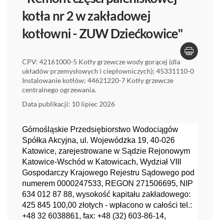
kotła nr 2 w zakładowej
kotłowni - ZUW Dziećkowice"
CPV: 42161000-5 Kotły grzewcze wody gorącej (dla
układów przemysłowych i ciepłowniczych); 45331110-0
Instalowanie kotłów; 44621220-7 Kotły grzewcze
centralnego ogrzewania.
Data publikacji: 10 lipiec 2026
Górnośląskie Przedsiębiorstwo Wodociągów
Spółka Akcyjna, ul. Wojewódzka 19, 40-026
Katowice, zarejestrowane w Sądzie Rejonowym
Katowice-Wschód w Katowicach, Wydział VIII
Gospodarczy Krajowego Rejestru Sądowego pod
numerem 0000247533, REGON 271506695, NIP
634 012 87 88, wysokość kapitału zakładowego:
425 845 100,00 złotych - wpłacono w całości tel.:
+48 32 6038861, fax: +48 (32) 603-86-14,