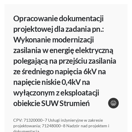
Opracowanie dokumentacji
projektowej dla zadania pn.:
Wykonanie modernizacji
zasilania w energię elektryczną
polegającą na przejściu zasilania
ze średniego napięcia 6kV na
napięcie niskie 0,4kV na
wyłączonym z eksploatacji
obiekcie SUW Strumień
CPV: 71320000–7 Usługi inżynieryjne w zakresie
projektowania; 71248000–8 Nadzór nad projektem i
dokumentacją