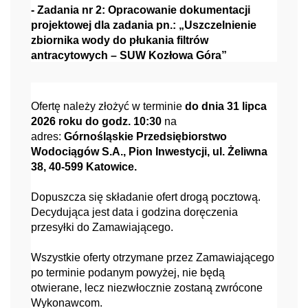
- Zadania nr 2: Opracowanie dokumentacji
projektowej dla zadania pn.: „Uszczelnienie
zbiornika wody do płukania filtrów
antracytowych – SUW Kozłowa Góra”
Ofertę należy złożyć w terminie
do dnia 31 lipca
2026 roku do godz. 10:30
na
adres:
Górnośląskie Przedsiębiorstwo
Wodociągów S.A., Pion Inwestycji, ul. Żeliwna
38, 40-599 Katowice.
Dopuszcza się składanie ofert drogą pocztową.
Decydująca jest data i godzina doręczenia
przesyłki do Zamawiającego.
Wszystkie oferty otrzymane przez Zamawiającego
po terminie podanym powyżej, nie będą
otwierane, lecz niezwłocznie zostaną zwrócone
Wykonawcom.