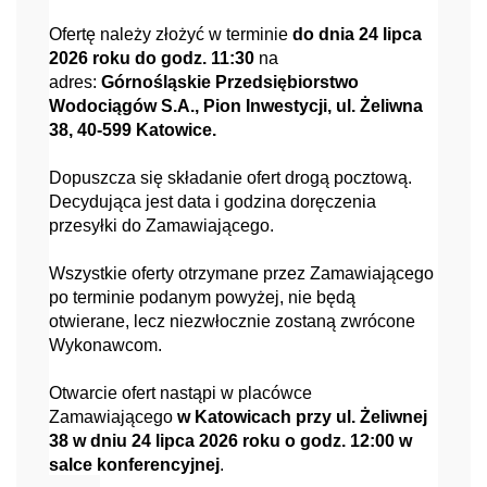
Ofertę należy złożyć w terminie
do dnia 24 lipca
2026 roku do godz. 11:30
na
adres:
Górnośląskie Przedsiębiorstwo
Wodociągów S.A., Pion Inwestycji, ul. Żeliwna
38, 40-599 Katowice.
Dopuszcza się składanie ofert drogą pocztową.
Decydująca jest data i godzina doręczenia
przesyłki do Zamawiającego.
Wszystkie oferty otrzymane przez Zamawiającego
po terminie podanym powyżej, nie będą
otwierane, lecz niezwłocznie zostaną zwrócone
Wykonawcom.
Otwarcie ofert nastąpi w placówce
Zamawiającego
w Katowicach przy ul. Żeliwnej
38 w dniu 24 lipca 2026 roku o godz. 12:00 w
salce konferencyjnej
.