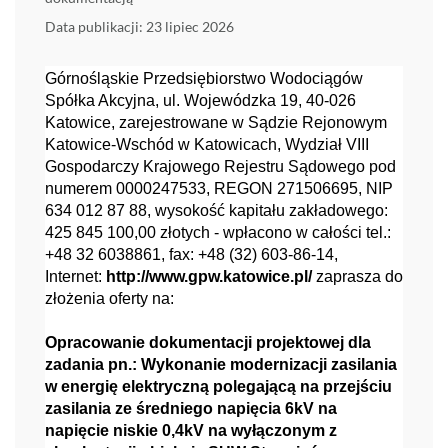
Data publikacji: 23 lipiec 2026
Górnośląskie Przedsiębiorstwo Wodociągów
Spółka Akcyjna, ul. Wojewódzka 19, 40-026
Katowice, zarejestrowane w Sądzie Rejonowym
Katowice-Wschód w Katowicach, Wydział VIII
Gospodarczy Krajowego Rejestru Sądowego pod
numerem 0000247533, REGON 271506695, NIP
634 012 87 88, wysokość kapitału zakładowego:
425 845 100,00 złotych - wpłacono w całości tel.:
+48 32 6038861, fax: +48 (32) 603-86-14,
Internet:
http://www.gpw.katowice.pl/
zaprasza do
złożenia oferty na:
Opracowanie dokumentacji projektowej dla
zadania pn.: Wykonanie modernizacji zasilania
w energię elektryczną polegającą na przejściu
zasilania ze średniego napięcia 6kV na
napięcie niskie 0,4kV na wyłączonym z