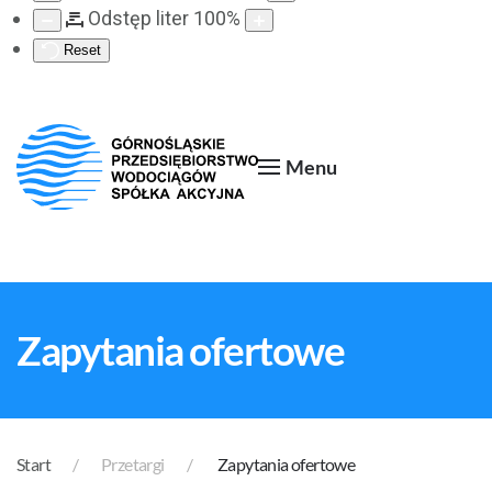
Odstęp liter
100
%
Reset
Menu
Zapytania ofertowe
Start
Przetargi
Zapytania ofertowe