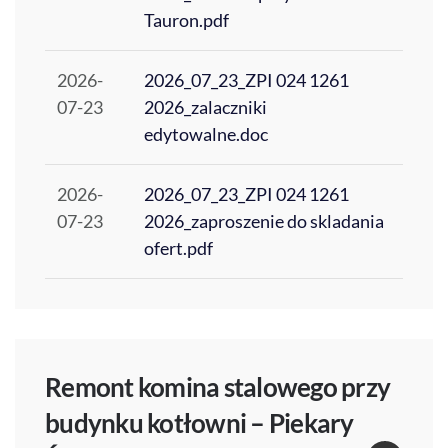
Tauron.pdf
2026-
2026_07_23_ZPI 024 1261
07-23
2026_zalaczniki
edytowalne.doc
2026-
2026_07_23_ZPI 024 1261
07-23
2026_zaproszenie do skladania
ofert.pdf
Remont komina stalowego przy
budynku kotłowni – Piekary