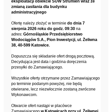
eksploatacji obiekcie SUW Strumień wraz ze
zmianą zasilania dla budynku
administracyjnego
Ofertę należy złożyć w terminie
do dnia 7
sierpnia 2026 roku do godz. 09:30
na
adres:
Górnośląskie Przedsiębiorstwo
Wodociągów S.A., Pion Inwestycji, ul. Żeliwna
38, 40-599 Katowice.
Dopuszcza się składanie ofert drogą pocztową.
Decydująca jest data i godzina doręczenia
przesyłki do Zamawiającego.
Wszystkie oferty otrzymane przez Zamawiającego
po terminie podanym powyżej, nie będą
otwierane, lecz niezwłocznie zostaną zwrócone
Wykonawcom.
Otwarcie ofert nastąpi w placówce
Zamawiającego
w Katowicach przy ul. Żeliwnej